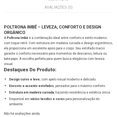
AVALIAÇÕES (0)
POLTRONA IMBÉ – LEVEZA, CONFORTO E DESIGN
ORGÂNICO
A
Poltrona Imbé
é a combinação ideal entre conforto e estilo moderno
com toque retrô. Com estrutura em madeira curvada e design ergonômico,
ela proporciona um excelente apoio para o corpo. Seu estofado macio
garante o conforto necessário para momentos de descanso, leitura ou
bate-papo. A escolha perfeita para quem busca elegância com leveza
visual.
Destaques Do Produto:
Design curvo e leve
, com apelo visual moderno e delicado.
Encosto e assento estofados
, pensados para o máximo conforto.
Estrutura em madeira curvada
, trazendo resistência e estética única.
Disponível em
vários tecidos e cores
para personalização do
ambiente.
Não há avaliações ainda.