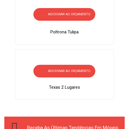
ADICIONAR AO ORÇAMENTO
Poltrona Tulipa
ADICIONAR AO ORÇAMENTO
Texas 2 Lugares
Receba As Últimas Tendências Em Móveis