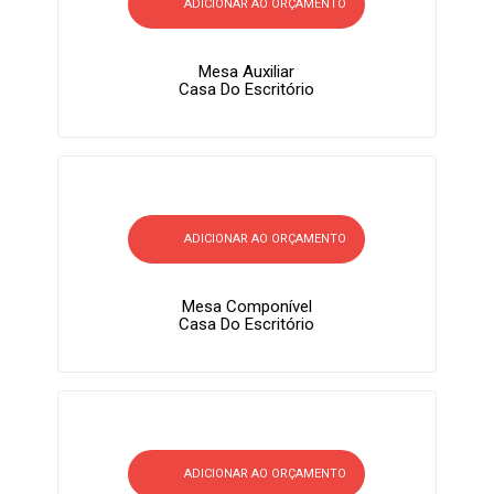
ADICIONAR AO ORÇAMENTO
Mesa Auxiliar
Casa Do Escritório
ADICIONAR AO ORÇAMENTO
Mesa Componível
Casa Do Escritório
ADICIONAR AO ORÇAMENTO