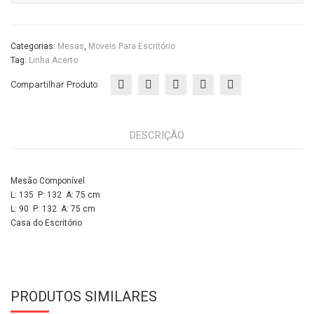
Categorias:
Mesas
,
Moveis Para Escritório
Tag:
Linha Acerto
Compartilhar Produto
DESCRIÇÃO
Mesão Componível
L: 135 P: 132 A: 75 cm
L: 90 P: 132 A: 75 cm
Casa do Escritório
PRODUTOS SIMILARES