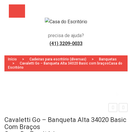
precisa de ajuda?
(41) 3209-0033
Início
>
Cadeiras para escritório (diversas)
>
Banquetas
>
Cavaletti Go – Banqueta Alta 34020 Basic com braçosCasa do
Escritório
Zoo
aval
aval
Cavaletti Go – Banqueta Alta 34020 Basic
etti
etti
Com Braços