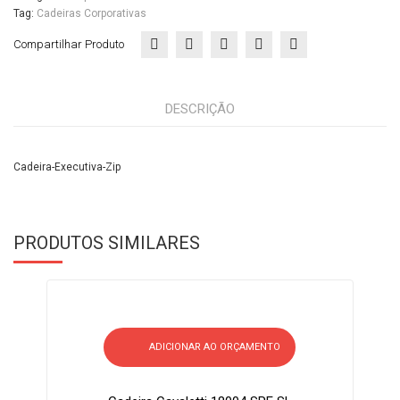
Tag:
Cadeiras Corporativas
Compartilhar Produto
DESCRIÇÃO
Cadeira-Executiva-Zip
PRODUTOS SIMILARES
ADICIONAR AO ORÇAMENTO