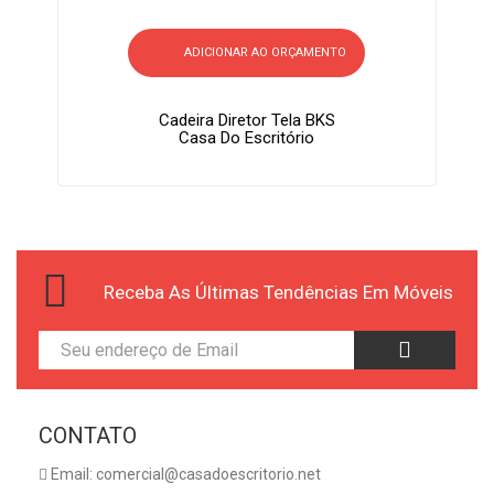
ADICIONAR AO ORÇAMENTO
Cadeira Diretor Tela BKS
Casa Do Escritório
Receba As Últimas Tendências Em Móveis
CONTATO
Email: comercial@casadoescritorio.net