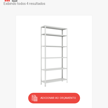
Exibindo todos 4 resultados
Gr
Li
id
st
ADICIONAR AO ORÇAMENTO