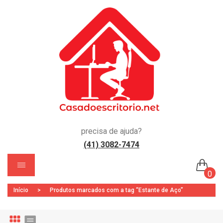
precisa de ajuda?
(41) 3082-7474
)
0
Início
>
Produtos marcados com a tag “Estante de Aço”
Nenhum produto no carrinho.