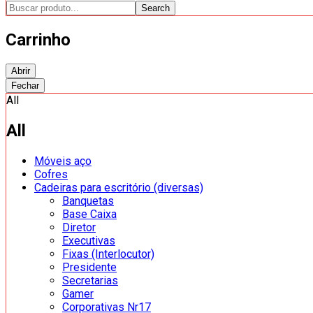
Search
Carrinho
Abrir
Fechar
All
All
Móveis aço
Cofres
Cadeiras para escritório (diversas)
Banquetas
Base Caixa
Diretor
Executivas
Fixas (Interlocutor)
Presidente
Secretarias
Gamer
Corporativas Nr17