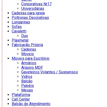
Corporativas Nr17
Universitárias
Cadeiras para igreja
Poltronas Decorativas
Longarinas
Sofas
Cavaletti
Duo
Plaxmetal
Fabricação Própria
Cadeiras
Moveis
Moveis para Escritório
Armários
Arquivo MDF
Gaveteiros Volantes / Suspensos
Vidros
Balcão
Painéis
Mesas
Plataforma
Call Center
Balcão de Atendimento