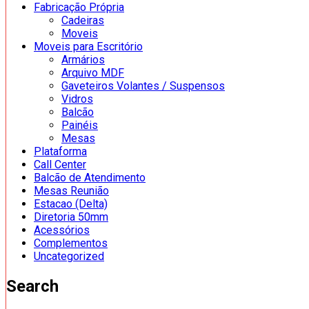
Fabricação Própria
Cadeiras
Moveis
Moveis para Escritório
Armários
Arquivo MDF
Gaveteiros Volantes / Suspensos
Vidros
Balcão
Painéis
Mesas
Plataforma
Call Center
Balcão de Atendimento
Mesas Reunião
Estacao (Delta)
Diretoria 50mm
Acessórios
Complementos
Uncategorized
Search