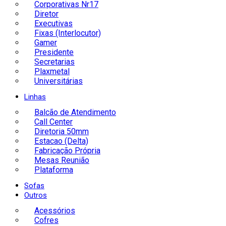
Corporativas Nr17
Diretor
Executivas
Fixas (Interlocutor)
Gamer
Presidente
Secretarias
Plaxmetal
Universitárias
Linhas
Balcão de Atendimento
Call Center
Diretoria 50mm
Estacao (Delta)
Fabricação Própria
Mesas Reunião
Plataforma
Sofas
Outros
Acessórios
Cofres