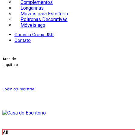
Complementos
Longarinas
Moveis para Escritório
Poltronas Decorativas
Móveis aço
Garantia Group J&R
Contato
Área do
arquiteto
Login
ou
Registrar
All