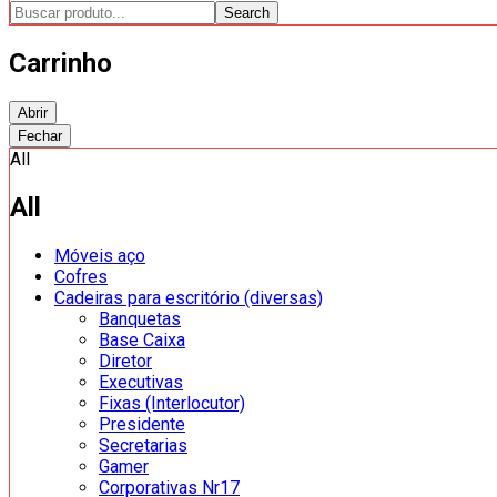
Search
Carrinho
Abrir
Fechar
All
All
Móveis aço
Cofres
Cadeiras para escritório (diversas)
Banquetas
Base Caixa
Diretor
Executivas
Fixas (Interlocutor)
Presidente
Secretarias
Gamer
Corporativas Nr17