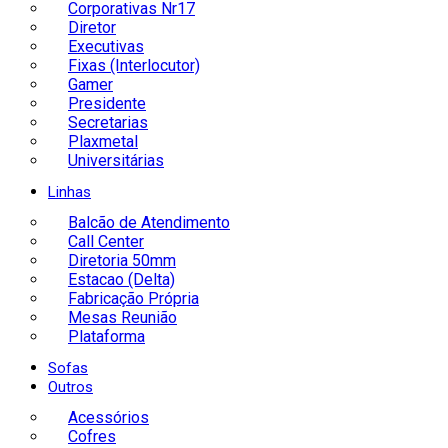
Corporativas Nr17
Diretor
Executivas
Fixas (Interlocutor)
Gamer
Presidente
Secretarias
Plaxmetal
Universitárias
Linhas
Balcão de Atendimento
Call Center
Diretoria 50mm
Estacao (Delta)
Fabricação Própria
Mesas Reunião
Plataforma
Sofas
Outros
Acessórios
Cofres