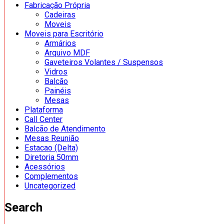
Fabricação Própria
Cadeiras
Moveis
Moveis para Escritório
Armários
Arquivo MDF
Gaveteiros Volantes / Suspensos
Vidros
Balcão
Painéis
Mesas
Plataforma
Call Center
Balcão de Atendimento
Mesas Reunião
Estacao (Delta)
Diretoria 50mm
Acessórios
Complementos
Uncategorized
Search