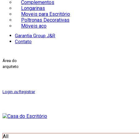
Complementos
Longarinas
Moveis para Escritório
Poltronas Decorativas
Móveis aço
Garantia Group J&R
Contato
Área do
arquiteto
Login
ou
Registrar
All