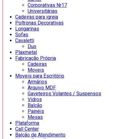
Corporativas Nr17
Universitárias
Cadeiras para igreja
Poltronas Decorativas
Longarinas
Sofas
Cavaletti
Duo
Plaxmetal
Fabricação Própria
Cadeiras
Moveis
Moveis para Escritório
Armários
Arquivo MDF
Gaveteiros Volantes / Suspensos
Vidros
Balcão
Painéis
Mesas
Plataforma
Call Center
Balcão de Atendimento