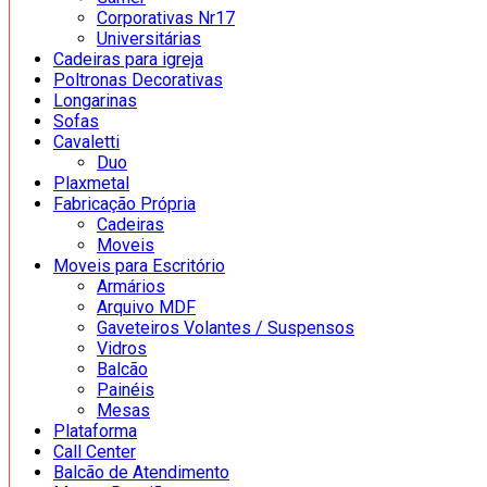
Corporativas Nr17
Universitárias
Cadeiras para igreja
Poltronas Decorativas
Longarinas
Sofas
Cavaletti
Duo
Plaxmetal
Fabricação Própria
Cadeiras
Moveis
Moveis para Escritório
Armários
Arquivo MDF
Gaveteiros Volantes / Suspensos
Vidros
Balcão
Painéis
Mesas
Plataforma
Call Center
Balcão de Atendimento