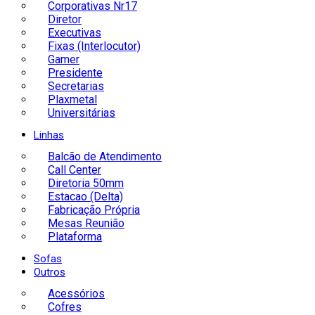
Corporativas Nr17
Diretor
Executivas
Fixas (Interlocutor)
Gamer
Presidente
Secretarias
Plaxmetal
Universitárias
Linhas
Balcão de Atendimento
Call Center
Diretoria 50mm
Estacao (Delta)
Fabricação Própria
Mesas Reunião
Plataforma
Sofas
Outros
Acessórios
Cofres