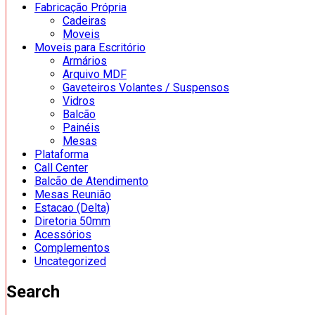
Fabricação Própria
Cadeiras
Moveis
Moveis para Escritório
Armários
Arquivo MDF
Gaveteiros Volantes / Suspensos
Vidros
Balcão
Painéis
Mesas
Plataforma
Call Center
Balcão de Atendimento
Mesas Reunião
Estacao (Delta)
Diretoria 50mm
Acessórios
Complementos
Uncategorized
Search