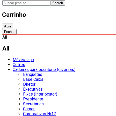
Search
Carrinho
Abrir
Fechar
All
All
Móveis aço
Cofres
Cadeiras para escritório (diversas)
Banquetas
Base Caixa
Diretor
Executivas
Fixas (Interlocutor)
Presidente
Secretarias
Gamer
Corporativas Nr17