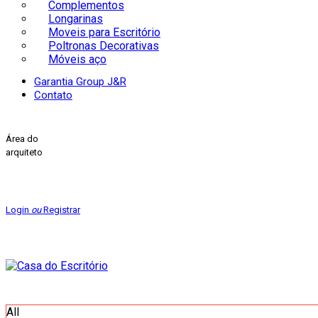
Complementos
Longarinas
Moveis para Escritório
Poltronas Decorativas
Móveis aço
Garantia Group J&R
Contato
Área do
arquiteto
Login
ou
Registrar
All