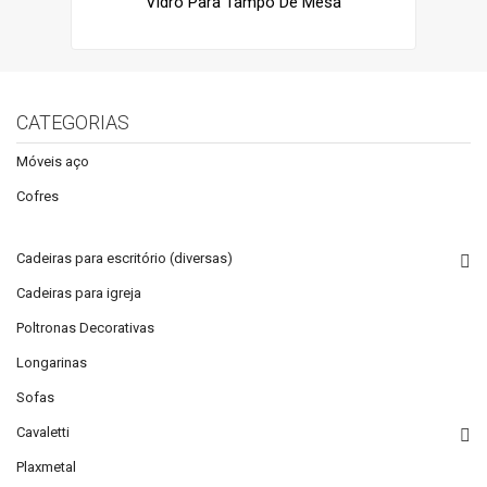
Vidro Para Tampo De Mesa
CATEGORIAS
Móveis aço
Cofres
Cadeiras para escritório (diversas)
Cadeiras para igreja
Poltronas Decorativas
Longarinas
Sofas
Cavaletti
Plaxmetal