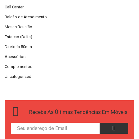
Call Center
Balcão de Atendimento
Mesas Reunião
Estacao (Delta)
Diretoria 50mm
Acessórios
Complementos
Uncategorized
Receba As Últimas Tendências Em Móveis