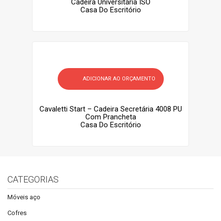
Cadeira Universitária ISO
Casa Do Escritório
ADICIONAR AO ORÇAMENTO
Cavaletti Start – Cadeira Secretária 4008 PU
Com Prancheta
Casa Do Escritório
CATEGORIAS
Móveis aço
Cofres