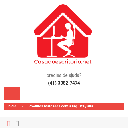
precisa de ajuda?
(41) 3082-7474
)
Início
>
Produtos marcados com a tag “stay alta”