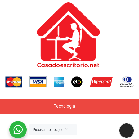
Tecnologia
Precisando de ajuda?