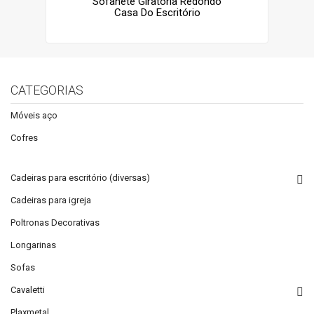
Sofanete Giratória Redondo
Casa Do Escritório
CATEGORIAS
Móveis aço
Cofres
Cadeiras para escritório (diversas)
Cadeiras para igreja
Poltronas Decorativas
Longarinas
Sofas
Cavaletti
Plaxmetal