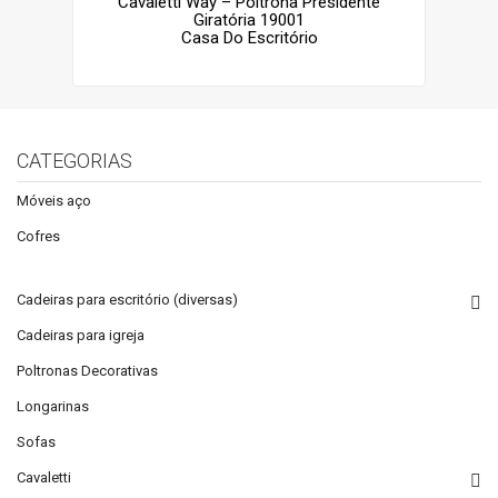
Cavaletti Way – Poltrona Presidente
Giratória 19001
Casa Do Escritório
CATEGORIAS
Móveis aço
Cofres
Cadeiras para escritório (diversas)
Cadeiras para igreja
Poltronas Decorativas
Longarinas
Sofas
Cavaletti