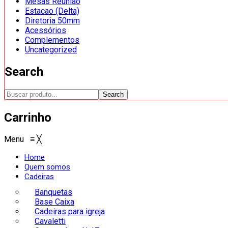
Mesas Reunião
Estacao (Delta)
Diretoria 50mm
Acessórios
Complementos
Uncategorized
Search
Search
Carrinho
Menu
≡
╳
Home
Quem somos
Cadeiras
Banquetas
Base Caixa
Cadeiras para igreja
Cavaletti