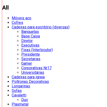
All
Móveis aço
Cofres
Cadeiras para escritório (diversas)
Banquetas
Base Caixa
Diretor
Executivas
Fixas (Interlocutor)
Presidente
Secretarias
Gamer
Corporativas Nr17
Universitárias
Cadeiras para igreja
Poltronas Decorativas
Longarinas
Sofas
Cavaletti
Duo
Plaxmetal