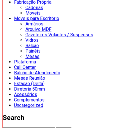
Fabricação Própria
Cadeiras
Moveis
Moveis para Escritório
Armários
Arquivo MDF
Gaveteiros Volantes / Suspensos
Vidros
Balcão
Painéis
Mesas
Plataforma
Call Center
Balcão de Atendimento
Mesas Reunião
Estacao (Delta)
Diretoria 50mm
Acessórios
Complementos
Uncategorized
Search