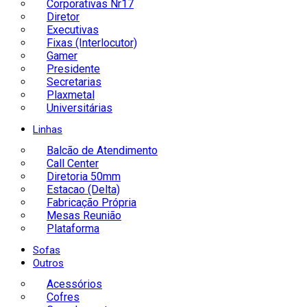
Corporativas Nr17
Diretor
Executivas
Fixas (Interlocutor)
Gamer
Presidente
Secretarias
Plaxmetal
Universitárias
Linhas
Balcão de Atendimento
Call Center
Diretoria 50mm
Estacao (Delta)
Fabricação Própria
Mesas Reunião
Plataforma
Sofas
Outros
Acessórios
Cofres