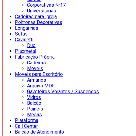
Corporativas Nr17
Universitárias
Cadeiras para igreja
Poltronas Decorativas
Longarinas
Sofas
Cavaletti
Duo
Plaxmetal
Fabricação Própria
Cadeiras
Moveis
Moveis para Escritório
Armários
Arquivo MDF
Gaveteiros Volantes / Suspensos
Vidros
Balcão
Painéis
Mesas
Plataforma
Call Center
Balcão de Atendimento