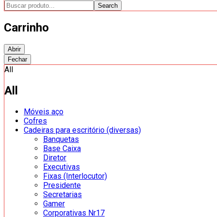
Search
Carrinho
Abrir
Fechar
All
All
Móveis aço
Cofres
Cadeiras para escritório (diversas)
Banquetas
Base Caixa
Diretor
Executivas
Fixas (Interlocutor)
Presidente
Secretarias
Gamer
Corporativas Nr17