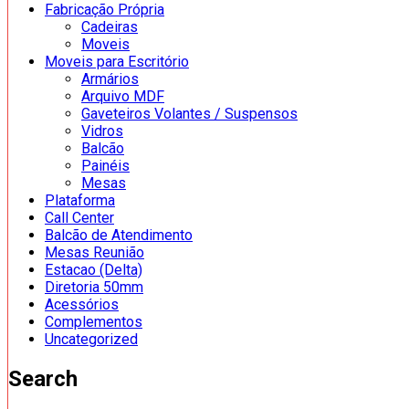
Fabricação Própria
Cadeiras
Moveis
Moveis para Escritório
Armários
Arquivo MDF
Gaveteiros Volantes / Suspensos
Vidros
Balcão
Painéis
Mesas
Plataforma
Call Center
Balcão de Atendimento
Mesas Reunião
Estacao (Delta)
Diretoria 50mm
Acessórios
Complementos
Uncategorized
Search