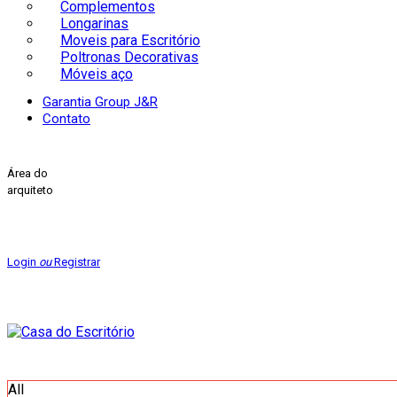
Complementos
Longarinas
Moveis para Escritório
Poltronas Decorativas
Móveis aço
Garantia Group J&R
Contato
Área do
arquiteto
Login
ou
Registrar
All