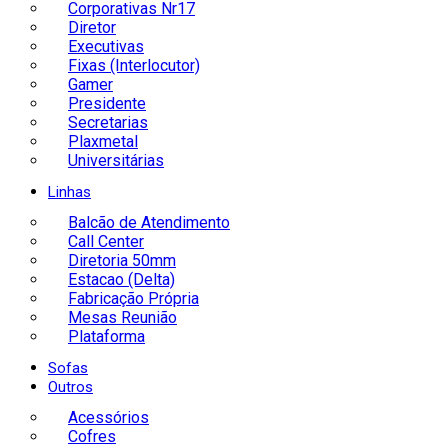
Corporativas Nr17
Diretor
Executivas
Fixas (Interlocutor)
Gamer
Presidente
Secretarias
Plaxmetal
Universitárias
Linhas
Balcão de Atendimento
Call Center
Diretoria 50mm
Estacao (Delta)
Fabricação Própria
Mesas Reunião
Plataforma
Sofas
Outros
Acessórios
Cofres