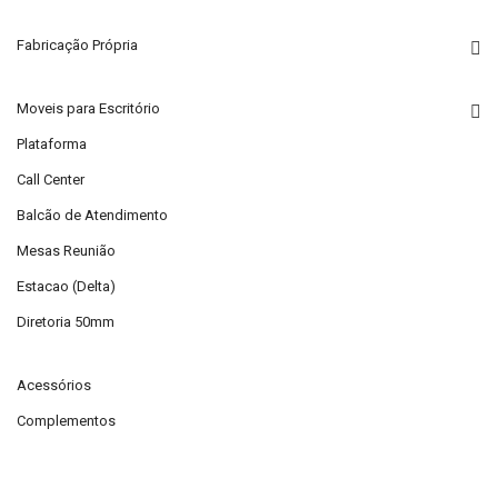
Fabricação Própria
Moveis para Escritório
Plataforma
Call Center
Balcão de Atendimento
Mesas Reunião
Estacao (Delta)
Diretoria 50mm
Acessórios
Complementos