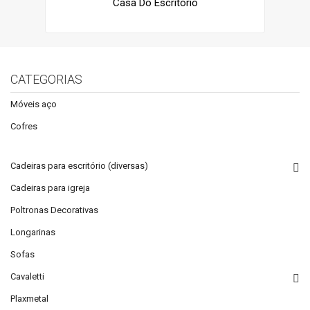
Casa Do Escritório
CATEGORIAS
Móveis aço
Cofres
Cadeiras para escritório (diversas)
Cadeiras para igreja
Poltronas Decorativas
Longarinas
Sofas
Cavaletti
Plaxmetal