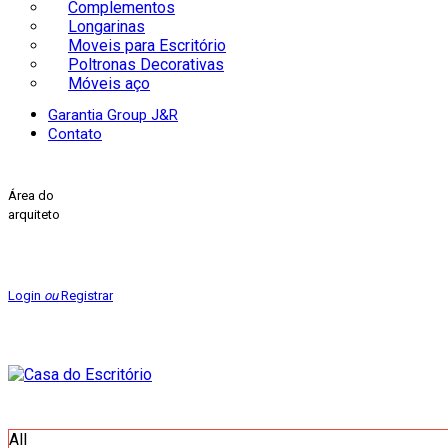
Complementos
Longarinas
Moveis para Escritório
Poltronas Decorativas
Móveis aço
Garantia Group J&R
Contato
Área do
arquiteto
Login
ou
Registrar
All