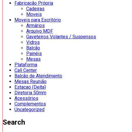
Fabricação Própria
Cadeiras
Moveis
Moveis para Escritório
Armários
Arquivo MDF
Gaveteiros Volantes / Suspensos
Vidros
Balcão
Painéis
Mesas
Plataforma
Call Center
Balcão de Atendimento
Mesas Reunião
Estacao (Delta)
Diretoria 50mm
Acessórios
Complementos
Uncategorized
Search