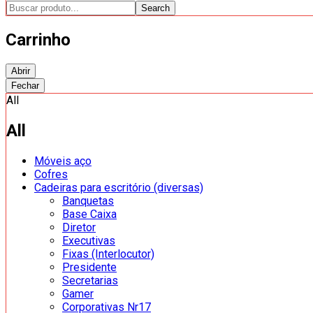
Search
Carrinho
Abrir
Fechar
All
All
Móveis aço
Cofres
Cadeiras para escritório (diversas)
Banquetas
Base Caixa
Diretor
Executivas
Fixas (Interlocutor)
Presidente
Secretarias
Gamer
Corporativas Nr17