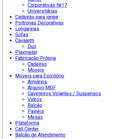
Corporativas Nr17
Universitárias
Cadeiras para igreja
Poltronas Decorativas
Longarinas
Sofas
Cavaletti
Duo
Plaxmetal
Fabricação Própria
Cadeiras
Moveis
Moveis para Escritório
Armários
Arquivo MDF
Gaveteiros Volantes / Suspensos
Vidros
Balcão
Painéis
Mesas
Plataforma
Call Center
Balcão de Atendimento