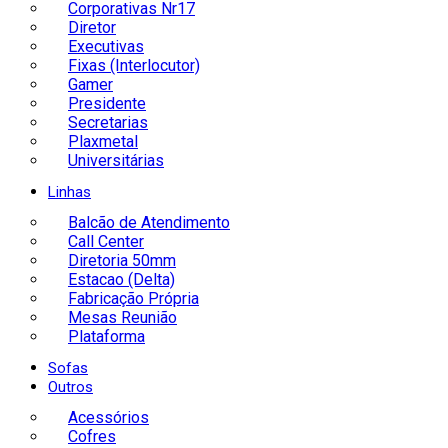
Corporativas Nr17
Diretor
Executivas
Fixas (Interlocutor)
Gamer
Presidente
Secretarias
Plaxmetal
Universitárias
Linhas
Balcão de Atendimento
Call Center
Diretoria 50mm
Estacao (Delta)
Fabricação Própria
Mesas Reunião
Plataforma
Sofas
Outros
Acessórios
Cofres