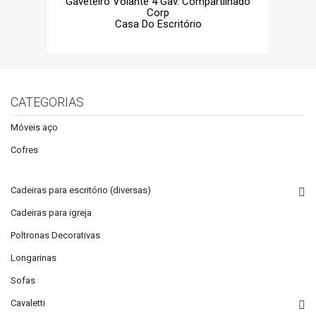
Gaveteiro Volante 4 Gav. Compartilhado
Corp
Casa Do Escritório
CATEGORIAS
Móveis aço
Cofres
Cadeiras para escritório (diversas)
Cadeiras para igreja
Poltronas Decorativas
Longarinas
Sofas
Cavaletti