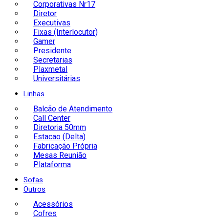
Corporativas Nr17
Diretor
Executivas
Fixas (Interlocutor)
Gamer
Presidente
Secretarias
Plaxmetal
Universitárias
Linhas
Balcão de Atendimento
Call Center
Diretoria 50mm
Estacao (Delta)
Fabricação Própria
Mesas Reunião
Plataforma
Sofas
Outros
Acessórios
Cofres