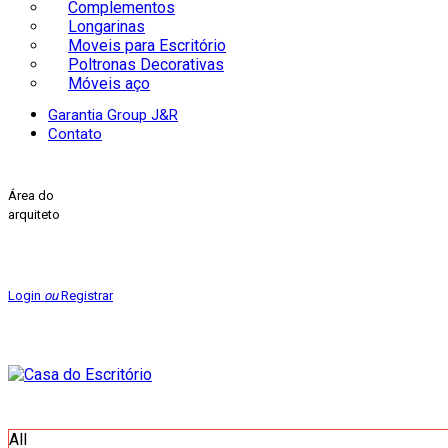
Complementos
Longarinas
Moveis para Escritório
Poltronas Decorativas
Móveis aço
Garantia Group J&R
Contato
Área do
arquiteto
Login
ou
Registrar
All