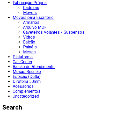
Fabricação Própria
Cadeiras
Moveis
Moveis para Escritório
Armários
Arquivo MDF
Gaveteiros Volantes / Suspensos
Vidros
Balcão
Painéis
Mesas
Plataforma
Call Center
Balcão de Atendimento
Mesas Reunião
Estacao (Delta)
Diretoria 50mm
Acessórios
Complementos
Uncategorized
Search