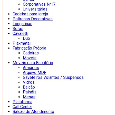
Corporativas Nr17
Universitárias
Cadeiras para igreja
Poltronas Decorativas
Longarinas
Sofas
Cavaletti
Duo
Plaxmetal
Fabricação Própria
Cadeiras
Moveis
Moveis para Escritório
Armários
Arquivo MDF
Gaveteiros Volantes / Suspensos
Vidros
Balcão
Painéis
Mesas
Plataforma
Call Center
Balcão de Atendimento