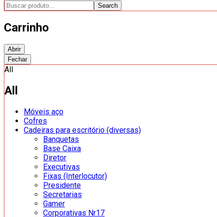
Search
Carrinho
Abrir
Fechar
All
All
Móveis aço
Cofres
Cadeiras para escritório (diversas)
Banquetas
Base Caixa
Diretor
Executivas
Fixas (Interlocutor)
Presidente
Secretarias
Gamer
Corporativas Nr17