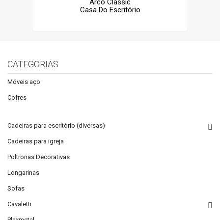
Arco Classic
Casa Do Escritório
CATEGORIAS
Móveis aço
Cofres
Cadeiras para escritório (diversas)
Cadeiras para igreja
Poltronas Decorativas
Longarinas
Sofas
Cavaletti
Plaxmetal