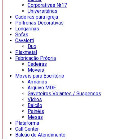
Corporativas Nr17
Universitárias
Cadeiras para igreja
Poltronas Decorativas
Longarinas
Sofas
Cavaletti
Duo
Plaxmetal
Fabricação Própria
Cadeiras
Moveis
Moveis para Escritório
Armários
Arquivo MDF
Gaveteiros Volantes / Suspensos
Vidros
Balcão
Painéis
Mesas
Plataforma
Call Center
Balcão de Atendimento