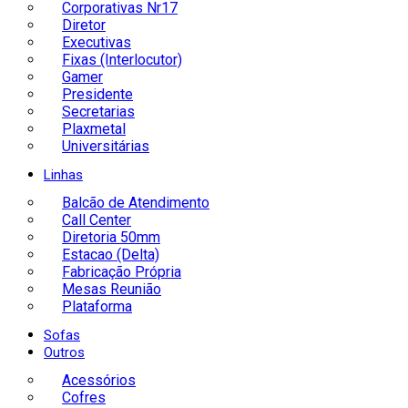
Corporativas Nr17
Diretor
Executivas
Fixas (Interlocutor)
Gamer
Presidente
Secretarias
Plaxmetal
Universitárias
Linhas
Balcão de Atendimento
Call Center
Diretoria 50mm
Estacao (Delta)
Fabricação Própria
Mesas Reunião
Plataforma
Sofas
Outros
Acessórios
Cofres