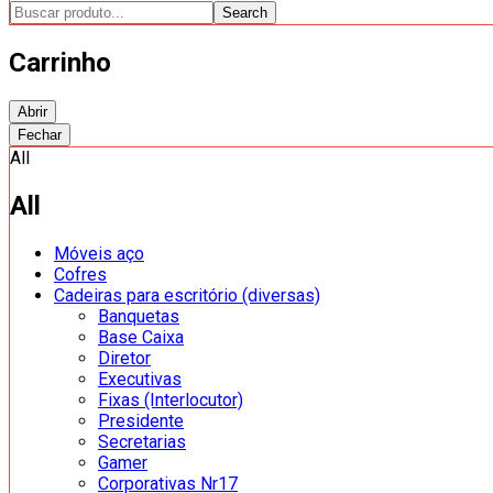
Search
Carrinho
Abrir
Fechar
All
All
Móveis aço
Cofres
Cadeiras para escritório (diversas)
Banquetas
Base Caixa
Diretor
Executivas
Fixas (Interlocutor)
Presidente
Secretarias
Gamer
Corporativas Nr17