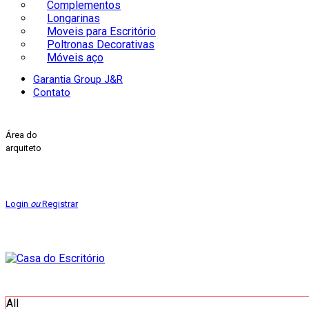
Complementos
Longarinas
Moveis para Escritório
Poltronas Decorativas
Móveis aço
Garantia Group J&R
Contato
Área do
arquiteto
Login
ou
Registrar
All