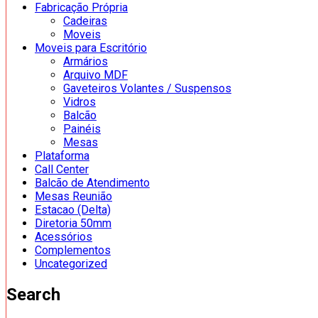
Fabricação Própria
Cadeiras
Moveis
Moveis para Escritório
Armários
Arquivo MDF
Gaveteiros Volantes / Suspensos
Vidros
Balcão
Painéis
Mesas
Plataforma
Call Center
Balcão de Atendimento
Mesas Reunião
Estacao (Delta)
Diretoria 50mm
Acessórios
Complementos
Uncategorized
Search