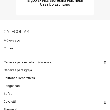
Ergoplax Fixa Secretária Plaxmetal
Casa Do Escritório
CATEGORIAS
Móveis aço
Cofres
Cadeiras para escritório (diversas)
Cadeiras para igreja
Poltronas Decorativas
Longarinas
Sofas
Cavaletti
Plaxmetal