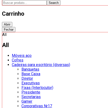
Search
Carrinho
Abrir
Fechar
All
All
Móveis aço
Cofres
Cadeiras para escritório (diversas)
Banquetas
Base Caixa
Diretor
Executivas
Fixas (Interlocutor)
Presidente
Secretarias
Gamer
Corporativas Nr17