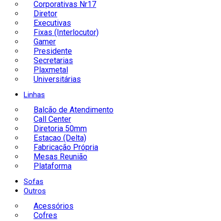
Corporativas Nr17
Diretor
Executivas
Fixas (Interlocutor)
Gamer
Presidente
Secretarias
Plaxmetal
Universitárias
Linhas
Balcão de Atendimento
Call Center
Diretoria 50mm
Estacao (Delta)
Fabricação Própria
Mesas Reunião
Plataforma
Sofas
Outros
Acessórios
Cofres