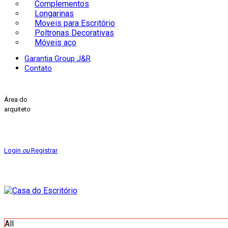
Complementos
Longarinas
Moveis para Escritório
Poltronas Decorativas
Móveis aço
Garantia Group J&R
Contato
Área do
arquiteto
Login
ou
Registrar
All