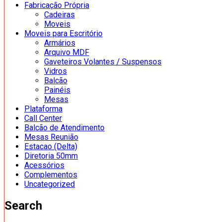
Fabricação Própria
Cadeiras
Moveis
Moveis para Escritório
Armários
Arquivo MDF
Gaveteiros Volantes / Suspensos
Vidros
Balcão
Painéis
Mesas
Plataforma
Call Center
Balcão de Atendimento
Mesas Reunião
Estacao (Delta)
Diretoria 50mm
Acessórios
Complementos
Uncategorized
Search