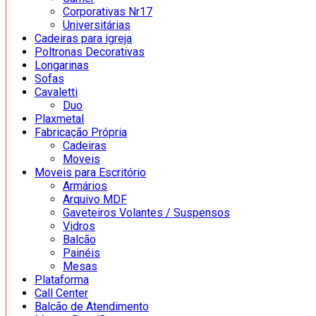
Corporativas Nr17
Universitárias
Cadeiras para igreja
Poltronas Decorativas
Longarinas
Sofas
Cavaletti
Duo
Plaxmetal
Fabricação Própria
Cadeiras
Moveis
Moveis para Escritório
Armários
Arquivo MDF
Gaveteiros Volantes / Suspensos
Vidros
Balcão
Painéis
Mesas
Plataforma
Call Center
Balcão de Atendimento