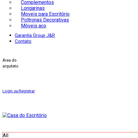
Complementos
Longarinas
Moveis para Escritório
Poltronas Decorativas
Móveis aço
Garantia Group J&R
Contato
Área do
arquiteto
Login
ou
Registrar
All