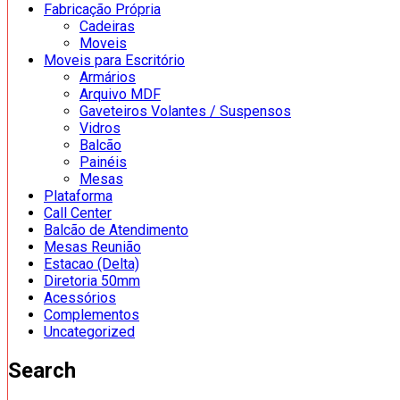
Fabricação Própria
Cadeiras
Moveis
Moveis para Escritório
Armários
Arquivo MDF
Gaveteiros Volantes / Suspensos
Vidros
Balcão
Painéis
Mesas
Plataforma
Call Center
Balcão de Atendimento
Mesas Reunião
Estacao (Delta)
Diretoria 50mm
Acessórios
Complementos
Uncategorized
Search