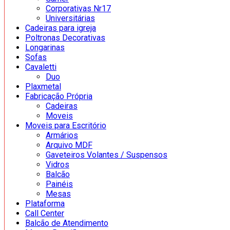
Corporativas Nr17
Universitárias
Cadeiras para igreja
Poltronas Decorativas
Longarinas
Sofas
Cavaletti
Duo
Plaxmetal
Fabricação Própria
Cadeiras
Moveis
Moveis para Escritório
Armários
Arquivo MDF
Gaveteiros Volantes / Suspensos
Vidros
Balcão
Painéis
Mesas
Plataforma
Call Center
Balcão de Atendimento