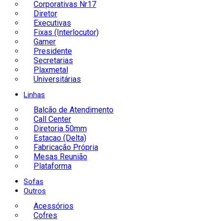
Corporativas Nr17
Diretor
Executivas
Fixas (Interlocutor)
Gamer
Presidente
Secretarias
Plaxmetal
Universitárias
Linhas
Balcão de Atendimento
Call Center
Diretoria 50mm
Estacao (Delta)
Fabricação Própria
Mesas Reunião
Plataforma
Sofas
Outros
Acessórios
Cofres