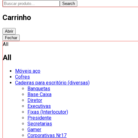
Search
Carrinho
Abrir
Fechar
All
All
Móveis aço
Cofres
Cadeiras para escritório (diversas)
Banquetas
Base Caixa
Diretor
Executivas
Fixas (Interlocutor)
Presidente
Secretarias
Gamer
Corporativas Nr17