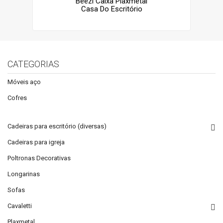
Beezi Caixa Plaxmetal
Casa Do Escritório
CATEGORIAS
Móveis aço
Cofres
Cadeiras para escritório (diversas)
Cadeiras para igreja
Poltronas Decorativas
Longarinas
Sofas
Cavaletti
Plaxmetal