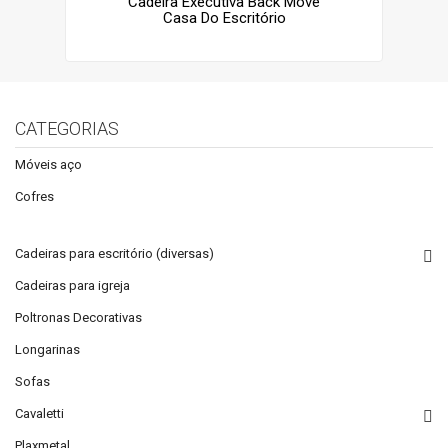
Cadeira Executiva Back Move
Casa Do Escritório
CATEGORIAS
Móveis aço
Cofres
Cadeiras para escritório (diversas)
Cadeiras para igreja
Poltronas Decorativas
Longarinas
Sofas
Cavaletti
Plaxmetal