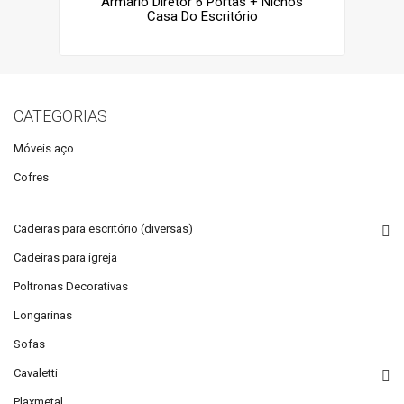
Armário Diretor 6 Portas + Nichos
Casa Do Escritório
CATEGORIAS
Móveis aço
Cofres
Cadeiras para escritório (diversas)
Cadeiras para igreja
Poltronas Decorativas
Longarinas
Sofas
Cavaletti
Plaxmetal