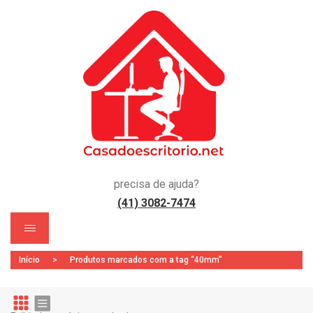
precisa de ajuda?
(41) 3082-7474
)
Início
>
Produtos marcados com a tag “40mm”