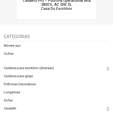
Cavaletti Pro – Poltrona Operacional Alta
38001L AC SRE SL
Casa Do Escritório
CATEGORIAS
Móveis aço
Cofres
Cadeiras para escritório (diversas)
Cadeiras para igreja
Poltronas Decorativas
Longarinas
Sofas
Cavaletti