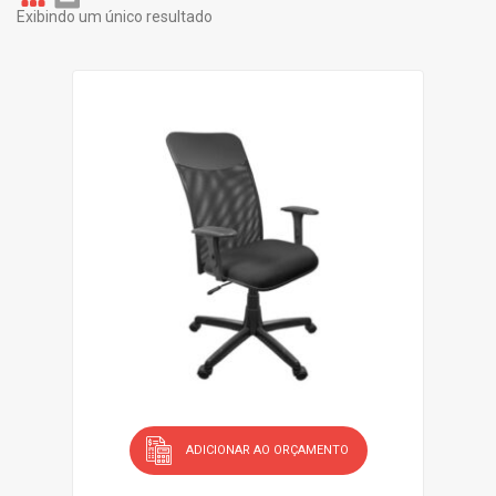
Exibindo um único resultado
Gr
Li
id
st
ADICIONAR AO ORÇAMENTO