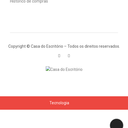
Histórico de compras
Copyright © Casa do Escritório – Todos os direitos reservados.
Tecnologia