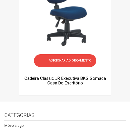
ADICIONAR AO ORÇAMENTO
Cadeira Classic JR Executiva BKG Gomada
Casa Do Escritório
CATEGORIAS
Móveis aço